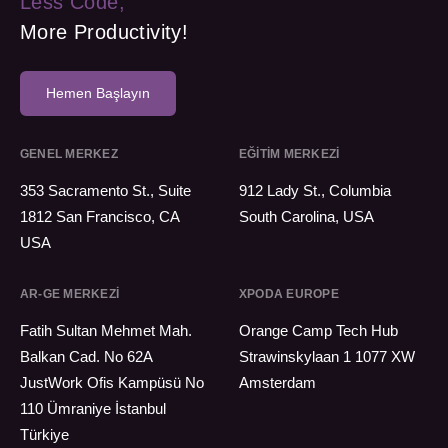
Less Code,
More Productivity!
Hemen Başlayın
GENEL MERKEZ
EĞİTİM MERKEZİ
353 Sacramento St., Suite
912 Lady St., Columbia
1812 San Francisco, CA
South Carolina, USA
USA
AR-GE MERKEZI
XPODA EUROPE
Fatih Sultan Mehmet Mah.
Orange Camp Tech Hub
Balkan Cad. No 62A
Strawinskylaan 1 1077 XW
JustWork Ofis Kampüsü No
Amsterdam
110 Ümraniye İstanbul
Türkiye