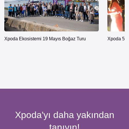
Xpoda Ekosistemi 19 Mayıs Boğaz Turu
Xpoda 5. Y
Xpoda'yı daha yakından
tanıyın!