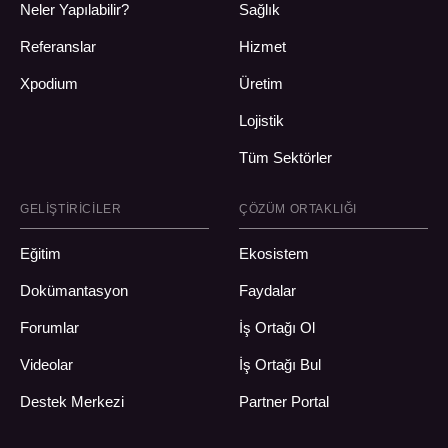
Neler Yapılabilir?
Sağlık
Referanslar
Hizmet
Xpodium
Üretim
Lojistik
Tüm Sektörler
GELIŞTIRICILER
ÇÖZÜM ORTAKLIĞI
Eğitim
Ekosistem
Dokümantasyon
Faydalar
Forumlar
İş Ortağı Ol
Videolar
İş Ortağı Bul
Destek Merkezi
Partner Portal