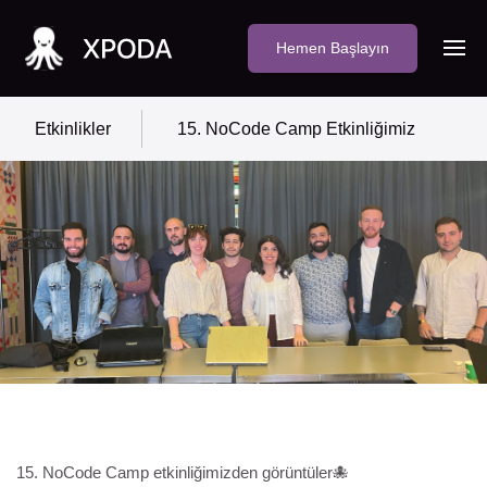
Hemen Başlayın
Etkinlikler
15. NoCode Camp Etkinliğimiz
15. NoCode Camp etkinliğimizden görüntüler🐙