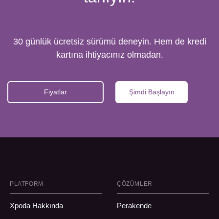
30 günlük ücretsiz sürümü deneyin. Hem de kredi
kartına ihtiyacınız olmadan.
Fiyatlar
Şimdi Başlayın
PLATFORM
ÇÖZÜMLER
Xpoda Hakkında
Perakende