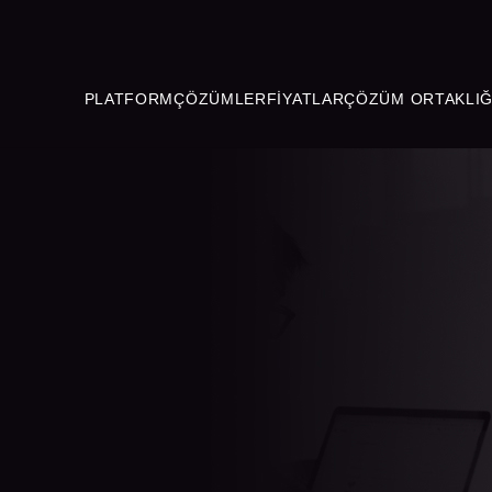
PLATFORM
ÇÖZÜMLER
FIYATLAR
ÇÖZÜM ORTAKLIĞ