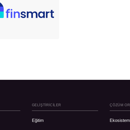
GELIŞTIRICILER
ÇÖZÜM OR
Eğitim
Ekosiste