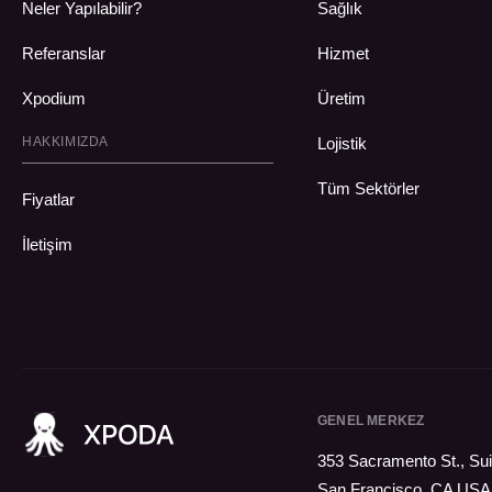
Neler Yapılabilir?
Sağlık
Referanslar
Hizmet
Xpodium
Üretim
HAKKIMIZDA
Lojistik
Tüm Sektörler
Fiyatlar
İletişim
GENEL MERKEZ
353 Sacramento St., Sui
San Francisco, CA USA