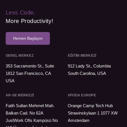
Less Code,
More Productivity!
Hemen Başlayın
GENEL MERKEZ
EĞİTİM MERKEZİ
353 Sacramento St., Suite
912 Lady St., Columbia
1812 San Francisco, CA
South Carolina, USA
USA
AR-GE MERKEZI
XPODA EUROPE
Fatih Sultan Mehmet Mah.
Orange Camp Tech Hub
Balkan Cad. No 62A
Strawinskylaan 1 1077 XW
JustWork Ofis Kampüsü No
Amsterdam