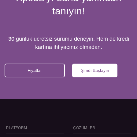
tanıyın!
30 günlük ücretsiz sürümü deneyin. Hem de kredi
kartına ihtiyacınız olmadan.
Fiyatlar
Şimdi Başlayın
PLATFORM
ÇÖZÜMLER