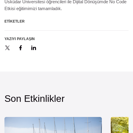
Üsküdar Üniversitesi öğrencileri ile Dijital Dönüşümde No Code
Etkisi eğitimimizi tamamladık.
ETIKETLER
YAZIYI PAYLAŞIN
Son Etkinlikler