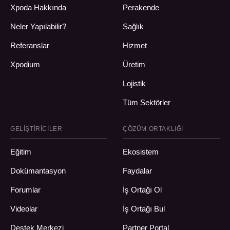
Xpoda Hakkında
Perakende
Neler Yapılabilir?
Sağlık
Referanslar
Hizmet
Xpodium
Üretim
Lojistik
Tüm Sektörler
GELIŞTIRICILER
ÇÖZÜM ORTAKLIĞI
Eğitim
Ekosistem
Dokümantasyon
Faydalar
Forumlar
İş Ortağı Ol
Videolar
İş Ortağı Bul
Destek Merkezi
Partner Portal