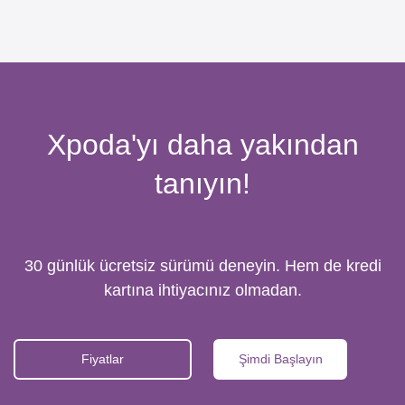
Xpoda'yı daha yakından
tanıyın!
30 günlük ücretsiz sürümü deneyin. Hem de kredi
kartına ihtiyacınız olmadan.
Fiyatlar
Şimdi Başlayın