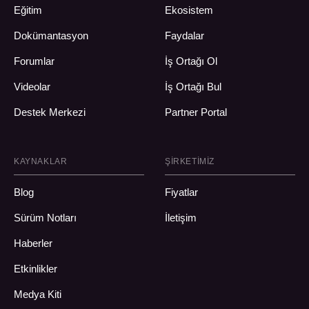
Eğitim
Ekosistem
Dokümantasyon
Faydalar
Forumlar
İş Ortağı Ol
Videolar
İş Ortağı Bul
Destek Merkezi
Partner Portal
KAYNAKLAR
ŞIRKETIMIZ
Blog
Fiyatlar
Sürüm Notları
İletişim
Haberler
Etkinlikler
Medya Kiti