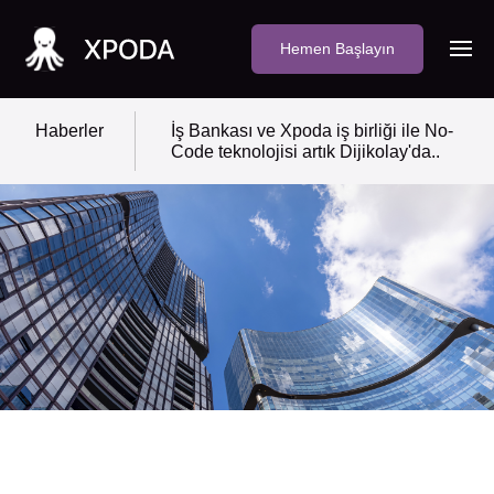
Hemen Başlayın
Haberler
İş Bankası ve Xpoda iş birliği ile No-
Code teknolojisi artık Dijikolay'da..