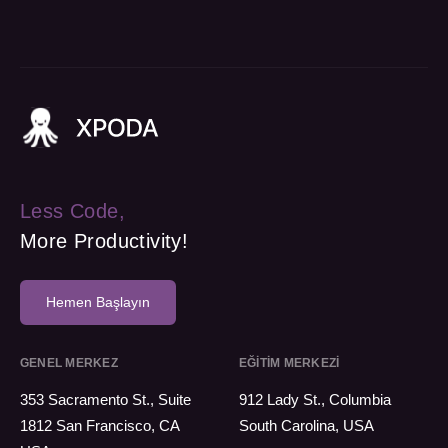
Less Code,
More Productivity!
Hemen Başlayın
GENEL MERKEZ
EĞİTİM MERKEZİ
353 Sacramento St., Suite
912 Lady St., Columbia
1812 San Francisco, CA
South Carolina, USA