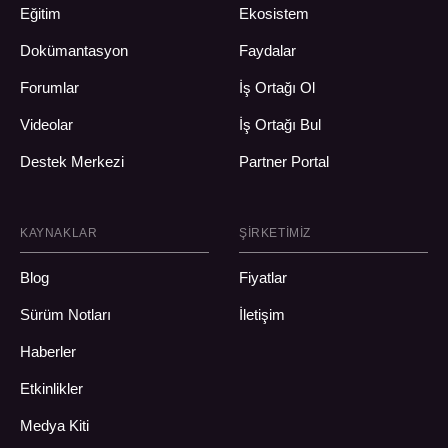
Eğitim
Ekosistem
Dokümantasyon
Faydalar
Forumlar
İş Ortağı Ol
Videolar
İş Ortağı Bul
Destek Merkezi
Partner Portal
KAYNAKLAR
ŞIRKETIMIZ
Blog
Fiyatlar
Sürüm Notları
İletişim
Haberler
Etkinlikler
Medya Kiti