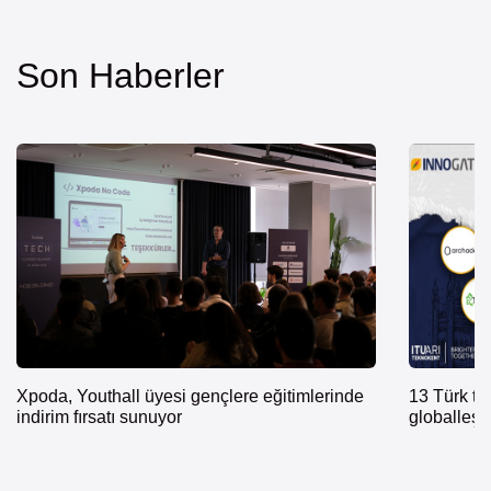
Son Haberler
Xpoda, Youthall üyesi gençlere eğitimlerinde
13 Türk te
indirim fırsatı sunuyor
globalleş