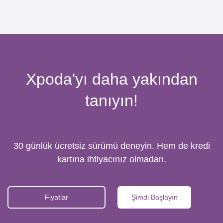
Xpoda'yı daha yakından
tanıyın!
30 günlük ücretsiz sürümü deneyin. Hem de kredi
kartına ihtiyacınız olmadan.
Fiyatlar
Şimdi Başlayın