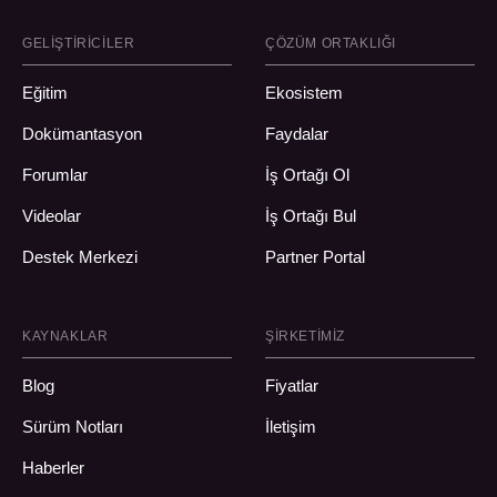
GELIŞTIRICILER
ÇÖZÜM ORTAKLIĞI
Eğitim
Ekosistem
Dokümantasyon
Faydalar
Forumlar
İş Ortağı Ol
Videolar
İş Ortağı Bul
Destek Merkezi
Partner Portal
KAYNAKLAR
ŞIRKETIMIZ
Blog
Fiyatlar
Sürüm Notları
İletişim
Haberler