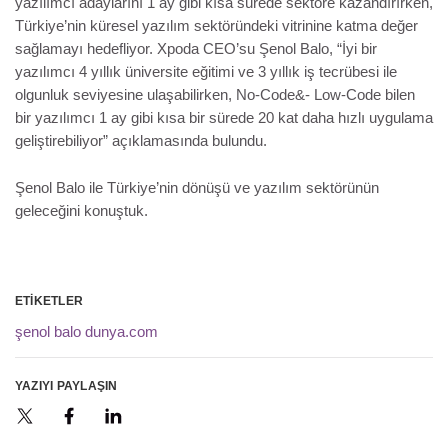
yazılımcı adaylarını 1 ay gibi kısa sürede sektöre kazandırırken,
Türkiye’nin küresel yazılım sektöründeki vitrinine katma değer
sağlamayı hedefliyor. Xpoda CEO’su Şenol Balo, “İyi bir
yazılımcı 4 yıllık üniversite eğitimi ve 3 yıllık iş tecrübesi ile
olgunluk seviyesine ulaşabilirken, No-Code&- Low-Code bilen
bir yazılımcı 1 ay gibi kısa bir sürede 20 kat daha hızlı uygulama
geliştirebiliyor” açıklamasında bulundu.
Şenol Balo ile Türkiye’nin dönüşü ve yazılım sektörünün
geleceğini konuştuk.
ETIKETLER
şenol balo
dunya.com
YAZIYI PAYLAŞIN