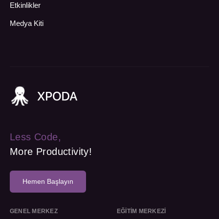
Etkinlikler
Medya Kiti
Less Code,
More Productivity!
Hemen Başlayın
GENEL MERKEZ
EĞİTİM MERKEZİ