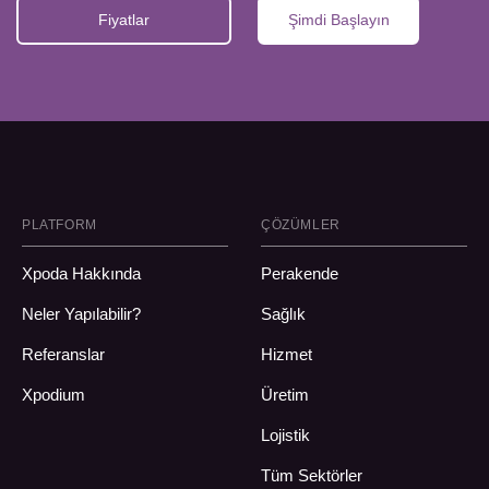
Fiyatlar
Şimdi Başlayın
PLATFORM
ÇÖZÜMLER
Xpoda Hakkında
Perakende
Neler Yapılabilir?
Sağlık
Referanslar
Hizmet
Xpodium
Üretim
Lojistik
Tüm Sektörler