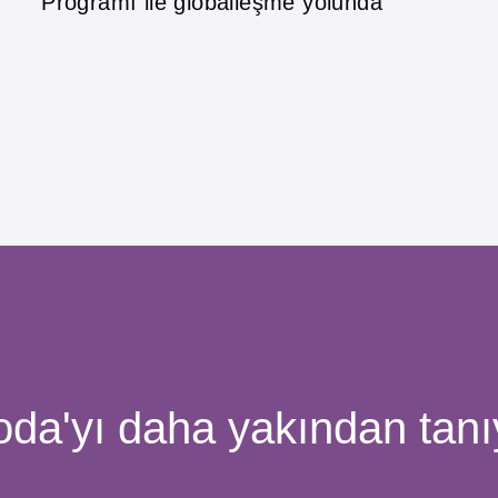
Programı ile globalleşme yolunda
da'yı daha yakından tanı