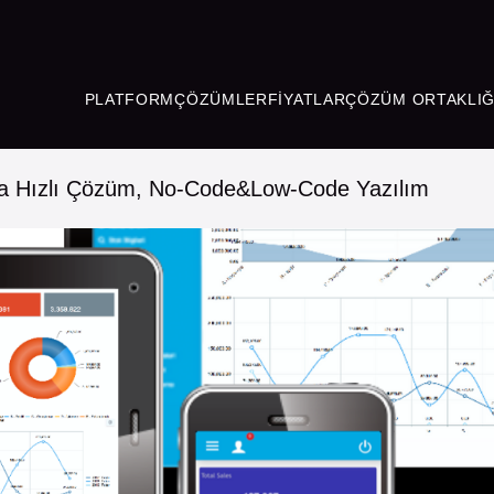
PLATFORM
ÇÖZÜMLER
FIYATLAR
ÇÖZÜM ORTAKLIĞ
cına Hızlı Çözüm, No-Code&Low-Code Yazılım