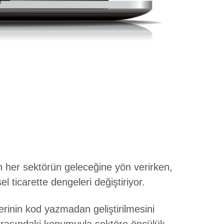
 her sektörün geleceğine yön verirken,
l ticarette dengeleri değiştiriyor.
erinin kod yazmadan geliştirilmesini