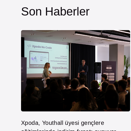
Son Haberler
Xpoda, Youthall üyesi gençlere