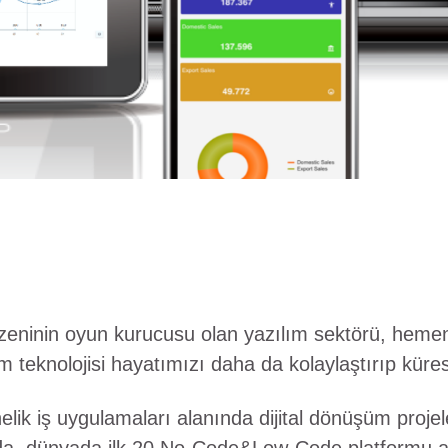
zeninin oyun kurucusu olan yazılım sektörü, hemen
m teknolojisi hayatımızı daha da kolaylaştırıp kürese
lik iş uygulamaları alanında dijital dönüşüm projel