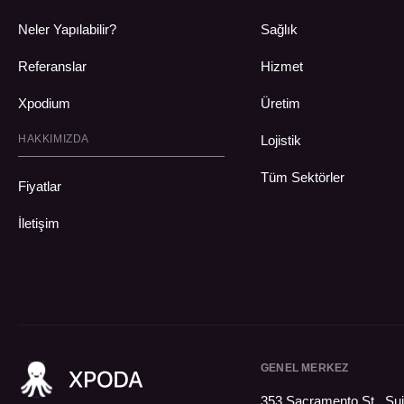
Neler Yapılabilir?
Sağlık
Referanslar
Hizmet
Xpodium
Üretim
HAKKIMIZDA
Lojistik
Tüm Sektörler
Fiyatlar
İletişim
GENEL MERKEZ
353 Sacramento St., Sui