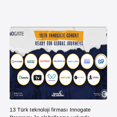
13 Türk teknoloji firması Innogate