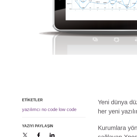
ETIKETLER
Yeni dünya dü
yazılımcı
no code
low code
her yeni yazılı
YAZIYI PAYLAŞIN
Kurumlara yöne