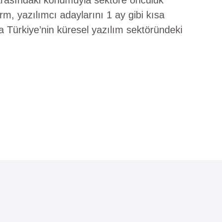
rasındaki konumuyla sektöre öncülük
rm, yazılımcı adaylarını 1 ay gibi kısa
a Türkiye’nin küresel yazılım sektöründeki