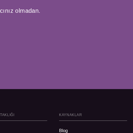
acınız olmadan.
TAKLIĞI
KAYNAKLAR
m
Blog