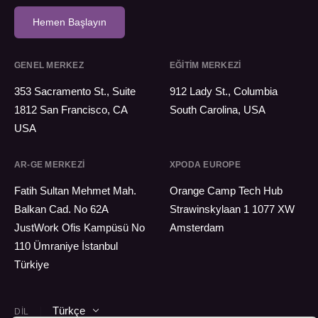
Hemen Başlayın
GENEL MERKEZ
EĞİTİM MERKEZİ
353 Sacramento St., Suite
912 Lady St., Columbia
1812 San Francisco, CA
South Carolina, USA
USA
AR-GE MERKEZI
XPODA EUROPE
Fatih Sultan Mehmet Mah.
Orange Camp Tech Hub
Balkan Cad. No 62A
Strawinskylaan 1 1077 XW
JustWork Ofis Kampüsü No
Amsterdam
110 Ümraniye İstanbul
Türkiye
Türkçe
DIL