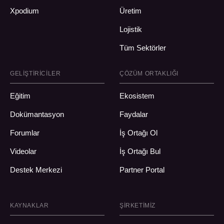
Xpodium
Üretim
Lojistik
Tüm Sektörler
GELIŞTIRICILER
ÇÖZÜM ORTAKLIĞI
Eğitim
Ekosistem
Dokümantasyon
Faydalar
Forumlar
İş Ortağı Ol
Videolar
İş Ortağı Bul
Destek Merkezi
Partner Portal
KAYNAKLAR
ŞIRKETIMIZ